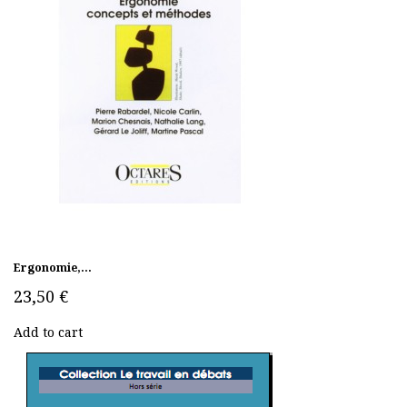
Ergonomie,...
23,50 €
Add to cart