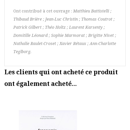
Ont contribué à cet ouvrage :
Matthieu Battistelli ;
Thibaud Brière ; Jean-Luc Christin ; Thomas Coutrot ;
Patrick Gilbert ; Théo Holtz ; Laurent Karsenty ;
Domitille Léonard ; Sophie Marmorat ; Brigitte Nivet ;
Nathalie Raulet-Croset ; Xavier Rétaux ; Ann-Charlotte
Teglborg.
Les clients qui ont acheté ce produit
ont également acheté...