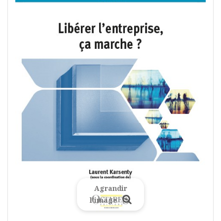
Agrandir
l'image