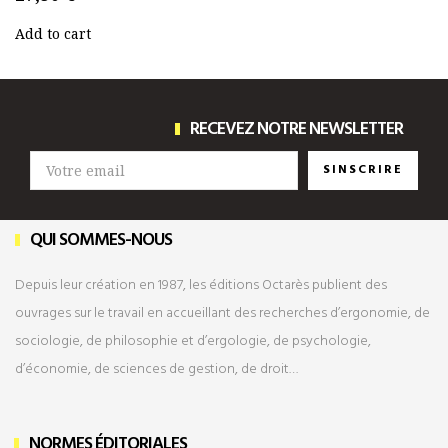
Add to cart
RECEVEZ NOTRE NEWSLETTER
SINSCRIRE
QUI SOMMES-NOUS
Depuis leur création en 1987, les éditions Octarès publient des
ouvrages sur le travail en accueillant des recherches d’ergonomie, de
sociologie, de philosophie et d’ergologie, de psychologie,
d’économie, de sciences de gestion, de droit…
NORMES ÉDITORIALES