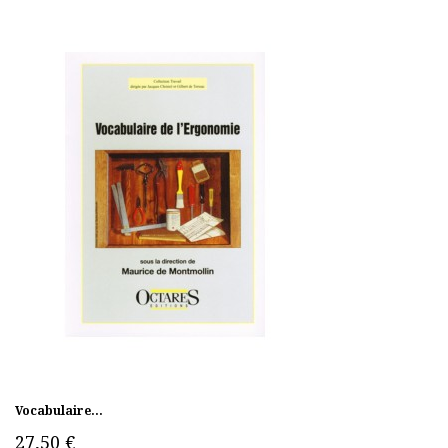
Vocabulaire...
27,50 €