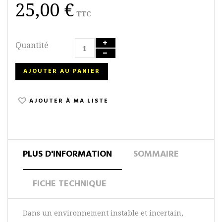
25,00 €
TTC
Quantité
AJOUTER AU PANIER
AJOUTER À MA LISTE
PLUS D'INFORMATION
SOMMAIRE
FICHE TECHNIQUE
Dans un environnement instable et incertain,