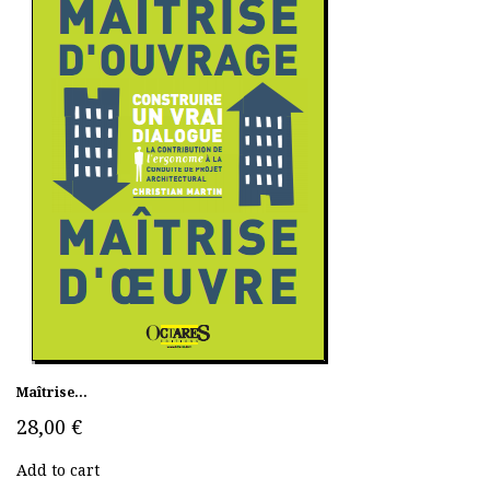
Maîtrise...
28,00 €
Add to cart