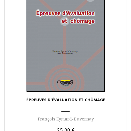
ÉPREUVES D'ÉVALUATION ET CHÔMAGE
François Eymard-Duvernay
25,00 €