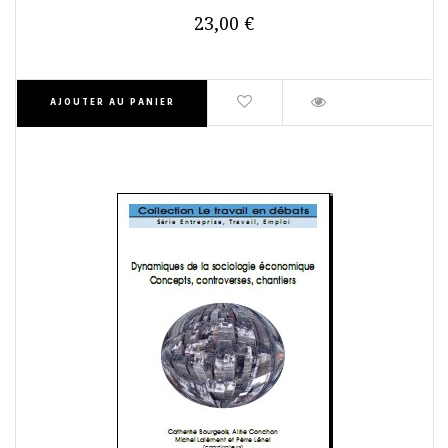
23,00 €
AJOUTER AU PANIER