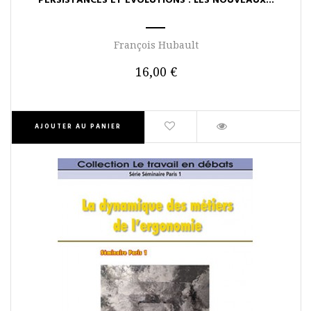
PERSISTANCES ET ÉVOLUTIONS : LES NOUVEAUX...
François Hubault
16,00 €
AJOUTER AU PANIER