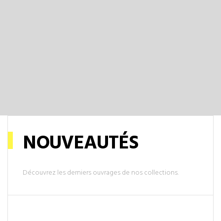
Voir l'ouvrage
NOUVEAUTÉS
Découvrez les derniers ouvrages de nos collections.
Voir l'ouvrage