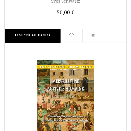
Yves Schwartz
50,00 €
AJOUTER AU PANIER