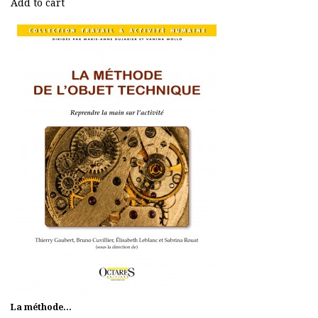
Add to cart
La méthode...