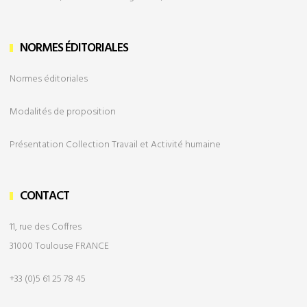
NORMES ÉDITORIALES
Normes éditoriales
Modalités de
proposition
Présentation Collection Travail et Activité humaine
CONTACT
11, rue des Coffres
31000 Toulouse FRANCE
+33 (0)5 61 25 78 45