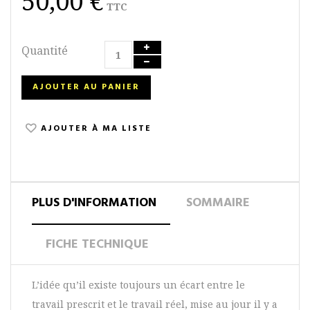
50,00 €
TTC
Quantité
AJOUTER AU PANIER
AJOUTER À MA LISTE
PLUS D'INFORMATION
SOMMAIRE
FICHE TECHNIQUE
L’idée qu’il existe toujours un écart entre le
travail prescrit et le travail réel, mise au jour il y a