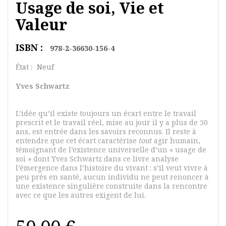
Usage de soi, Vie et
Valeur
ISBN :
978-2-36630-156-4
État :
Neuf
Yves Schwartz
L’idée qu’il existe toujours un écart entre le travail
prescrit et le travail réel, mise au jour il y a plus de 50
ans, est entrée dans les savoirs reconnus. Il reste à
entendre que cet écart caractérise
tout
agir humain,
témoignant de l’existence universelle d’un « usage de
soi » dont Yves Schwartz dans ce livre analyse
l’émergence dans l’histoire du vivant : s’il veut vivre à
peu près en santé, aucun individu ne peut renoncer à
une existence singulière construite dans la rencontre
avec ce que les autres exigent de lui.