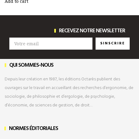
Add to cart
RECEVEZ NOTRE NEWSLETTER
SINSCRIRE
QUI SOMMES-NOUS
Depuis leur création en 1987, les éditions Octarès publient des
ouvrages sur le travail en accueillant des recherches d’ergonomie, de
sociologie, de philosophie et d’ergologie, de psychologie,
d’économie, de sciences de gestion, de droit…
NORMES ÉDITORIALES