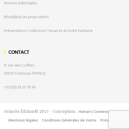
Normes éditoriales
Modalités de
proposition
Présentation Collection Travail et Activité humaine
CONTACT
11, rue des Coffres
31000 Toulouse FRANCE
+33 (0)5 61 25 78 45
Octarès Édition© 2017 - Conception :
Human's Connexion
Mentions légales
Conditions Générales de Vente
Présentation