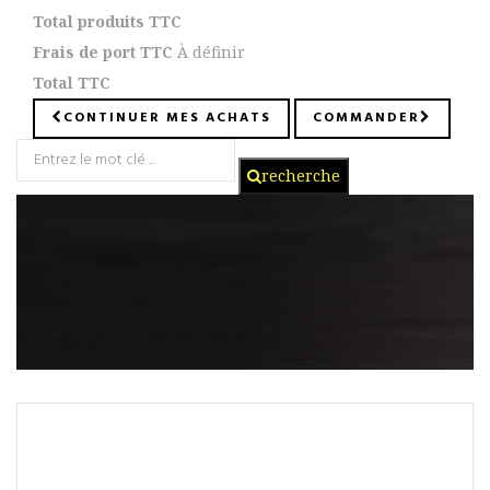
Total produits TTC
Frais de port TTC
À définir
Total TTC
CONTINUER MES ACHATS
COMMANDER
recherche