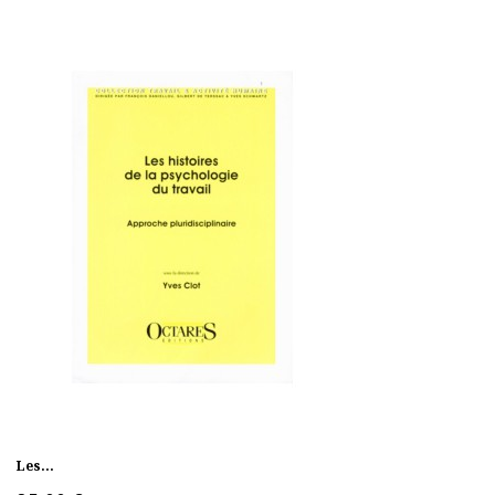
Les...