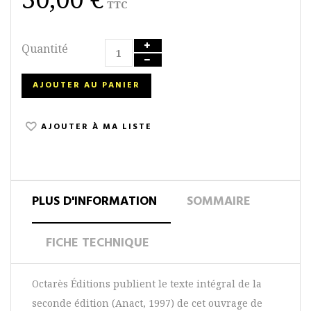
TTC
Quantité
AJOUTER AU PANIER
AJOUTER À MA LISTE
PLUS D'INFORMATION
SOMMAIRE
FICHE TECHNIQUE
Octarès Éditions publient le texte intégral de la
seconde édition (Anact, 1997) de cet ouvrage de