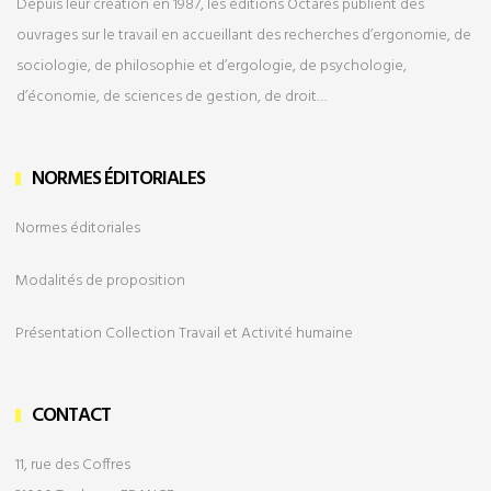
Depuis leur création en 1987, les éditions Octarès publient des
ouvrages sur le travail en accueillant des recherches d’ergonomie, de
sociologie, de philosophie et d’ergologie, de psychologie,
d’économie, de sciences de gestion, de droit…
NORMES ÉDITORIALES
Normes éditoriales
Modalités de
proposition
Présentation Collection Travail et Activité humaine
CONTACT
11, rue des Coffres