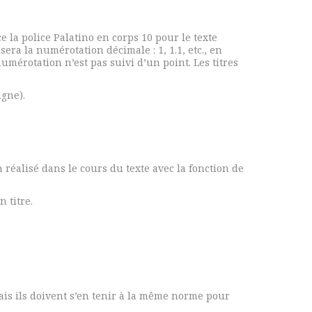
ce la police Palatino en corps 10 pour le texte
sera la numérotation décimale : 1, 1.1, etc., en
umérotation n’est pas suivi d’un point. Les titres
gne).
 réalisé dans le cours du texte avec la fonction de
 titre.
mais ils doivent s’en tenir à la même norme pour