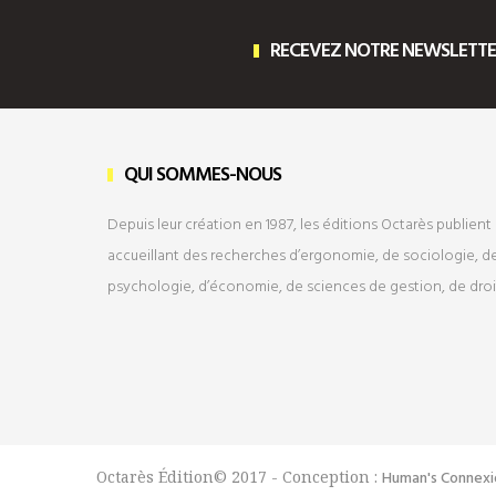
RECEVEZ NOTRE NEWSLETT
QUI SOMMES-NOUS
Depuis leur création en 1987, les éditions Octarès publient 
accueillant des recherches d’ergonomie, de sociologie, de
psychologie, d’économie, de sciences de gestion, de dro
Octarès Édition© 2017 - Conception :
Human's Connexi