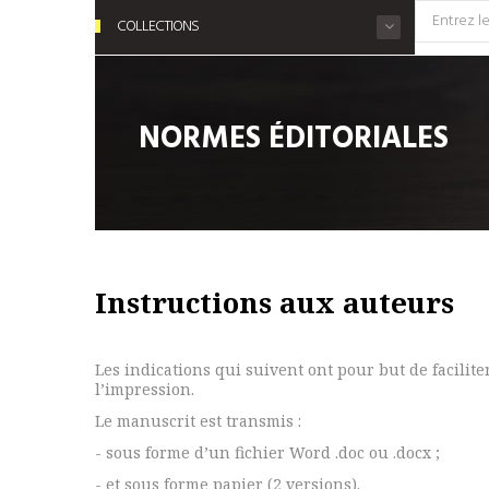
COLLECTIONS
NORMES ÉDITORIALES
Instructions aux auteurs
Les indications qui suivent ont pour but de faciliter
l’impression.
Le manuscrit est transmis :
- sous forme d’un fichier Word .doc ou .docx ;
- et sous forme papier (2 versions).