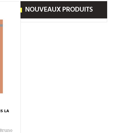
NOUVEAUX PRODUITS
S LA
 Bruno