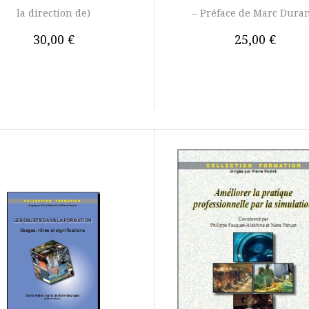
la direction de)
– Préface de Marc Dura
30,00 €
25,00 €
AU PANIER
AJOUTER AU PANIER