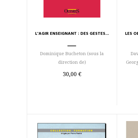
L'AGIR ENSEIGNANT : DES GESTES...
LES O
Dominique Bucheton (sous la
Dav
direction de)
Georg
30,00 €
AJOUTER AU PANIER
AJOUTER 