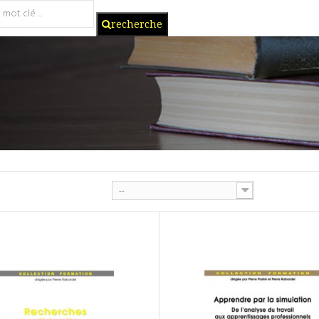
recherche
--