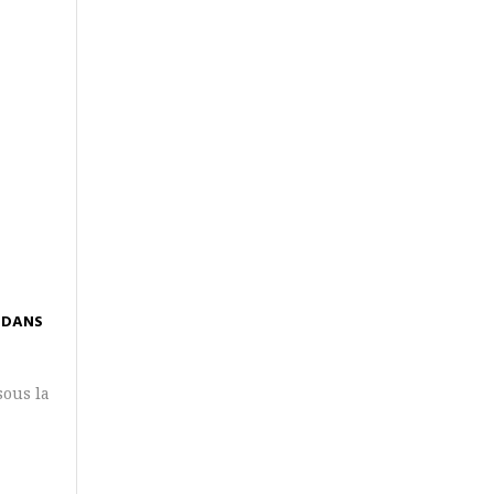
 DANS
sous la