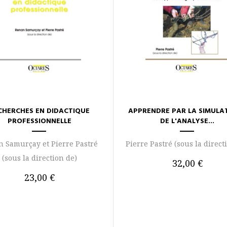
CHERCHES EN DIDACTIQUE
APPRENDRE PAR LA SIMULAT
PROFESSIONNELLE
DE L'ANALYSE...
 Samurçay et Pierre Pastré
Pierre Pastré (sous la direct
(sous la direction de)
32,00 €
23,00 €
AJOUTER AU PANIER
AU PANIER