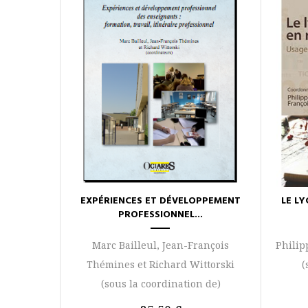
EXPÉRIENCES ET DÉVELOPPEMENT
LE L
PROFESSIONNEL...
Marc Bailleul, Jean-François
Philip
Thémines et Richard Wittorski
(
(sous la coordination de)