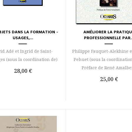
BJETS DANS LA FORMATION -
AMÉLIORER LA PRATIQ
USAGES,...
PROFESSIONNELLE PAR..
id Adé et Ingrid de Saint-
Philippe Fauquet-Alekhine 
es (sous la coordination de)
Pehuet (sous la coordination
Préface de René Amalbe
28,00 €
25,00 €
AU PANIER
AJOUTER AU PANIER