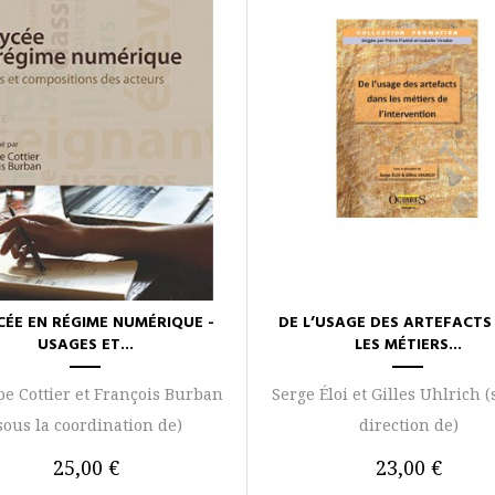
YCÉE EN RÉGIME NUMÉRIQUE -
DE L’USAGE DES ARTEFACTS
USAGES ET...
LES MÉTIERS...
pe Cottier et François Burban
Serge Éloi et Gilles Uhlrich (
sous la coordination de)
direction de)
25,00 €
23,00 €