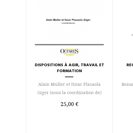
DISPOSITIONS À AGIR, TRAVAIL ET
RE
FORMATION
Alain Muller et Itziar Plazaola
Renan
Giger (sous la coordination de)
25,00 €
AJOUTER AU PANIER
AJOUTER 