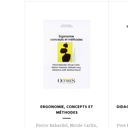
ERGONOMIE, CONCEPTS ET
DIDA
MÉTHODES
Pierre Rabardel, Nicole Carlin,
Yves 