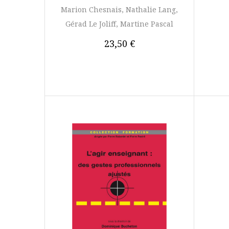
Marion Chesnais, Nathalie Lang,
Gérad Le Joliff, Martine Pascal
23,50 €
AJOUTER 
AJOUTER AU PANIER