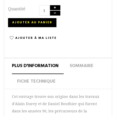
Quantité
AJOUTER AU PANIER
AJOUTER À MA LISTE
PLUS D'INFORMATION
SOMMAIRE
FICHE TECHNIQUE
Cet ouvrage trouve son origine dans les travaux
d’Alain Durey et de Daniel Bouthier qui furent
dans les années 90, les précurseurs de la