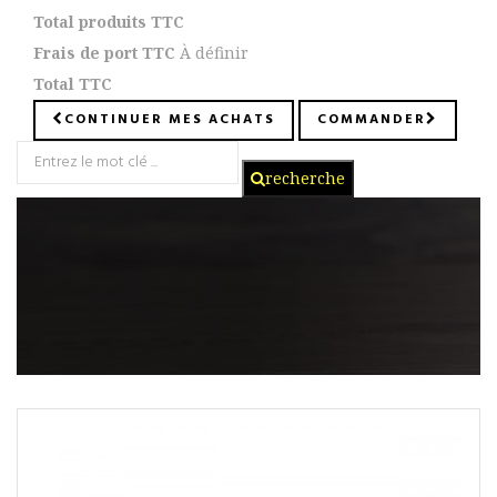
Total produits TTC
Frais de port TTC
À définir
Total TTC
CONTINUER MES ACHATS
COMMANDER
recherche