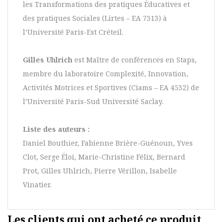
les Transformations des pratiques Éducatives et
des pratiques Sociales (Lirtes – EA 7313) à
l’Université Paris-Est Créteil.
Gilles Uhlrich
est Maître de conférences en Staps,
membre du laboratoire Complexité, Innovation,
Activités Motrices et Sportives (Ciams – EA 4532) de
l’Université Paris-Sud Université Saclay.
Liste des auteurs :
Daniel Bouthier, Fabienne Brière-Guénoun, Yves
Clot, Serge Éloi, Marie-Christine Félix, Bernard
Prot, Gilles Uhlrich, Pierre Vérillon, Isabelle
Vinatier.
Les clients qui ont acheté ce produit