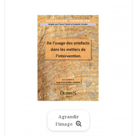
Agrandir
l'image