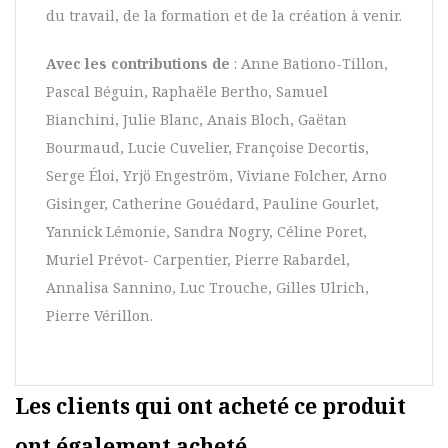
du travail, de la formation et de la création à venir.
Avec les contributions de
: Anne Bationo-Tillon,
Pascal Béguin, Raphaële Bertho, Samuel
Bianchini, Julie Blanc, Anais Bloch, Gaëtan
Bourmaud, Lucie Cuvelier, Françoise Decortis,
Serge Éloi, Yrjö Engeström, Viviane Folcher, Arno
Gisinger, Catherine Gouédard, Pauline Gourlet,
Yannick Lémonie, Sandra Nogry, Céline Poret,
Muriel Prévot- Carpentier, Pierre Rabardel,
Annalisa Sannino, Luc Trouche, Gilles Ulrich,
Pierre Vérillon.
Les clients qui ont acheté ce produit
ont également acheté...