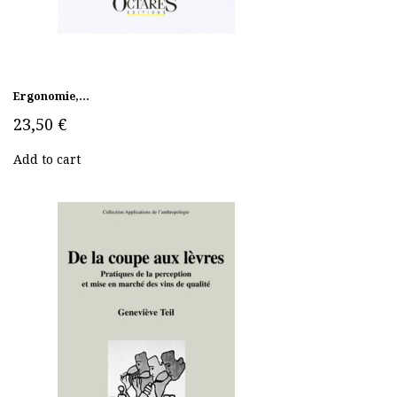
Ergonomie,...
23,50 €
Add to cart