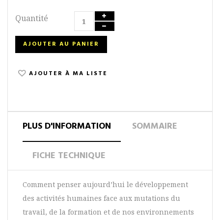
Quantité
AJOUTER AU PANIER
AJOUTER À MA LISTE
PLUS D'INFORMATION
SOMMAIRE
FICHE TECHNIQUE
Comment penser aujourd’hui le développement
des activités humaines face aux mutations du
travail, de la formation et de nos environnements