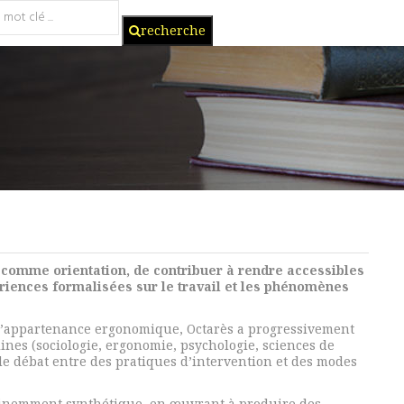
recherche
t comme orientation, de contribuer à rendre accessibles
riences formalisées sur le travail et les phénomènes
d’appartenance ergonomique, Octarès a progressivement
ines (sociologie, ergonomie, psychologie, sciences de
de débat entre des pratiques d’intervention et des modes
minemment synthétique, en œuvrant à produire des