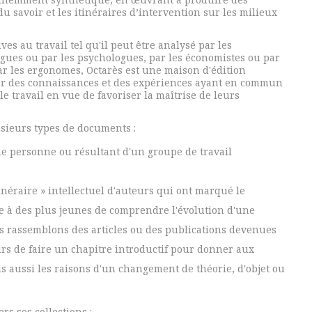
du savoir et les itinéraires d’intervention sur les milieux
es au travail tel qu'il peut être analysé par les
logues ou par les psychologues, par les économistes ou par
par les ergonomes, Octarès est une maison d'édition
user des connaissances et des expériences ayant en commun
le travail en vue de favoriser la maîtrise de leurs
usieurs types de documents :
e personne ou résultant d'un groupe de travail
tinéraire » intellectuel d'auteurs qui ont marqué le
re à des plus jeunes de comprendre l'évolution d'une
us rassemblons des articles ou des publications devenues
rs de faire un chapitre introductif pour donner aux
is aussi les raisons d'un changement de théorie, d'objet ou
rs ses collections :