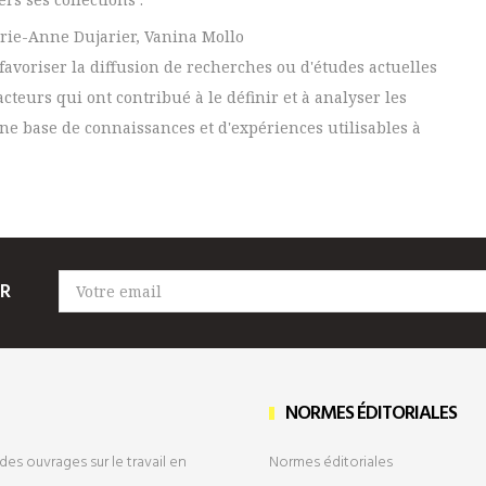
arie-Anne Dujarier, Vanina Mollo
 favoriser la diffusion de recherches ou d'études actuelles
acteurs qui ont contribué à le définir et à analyser les
une base de connaissances et d'expériences utilisables à
ER
NORMES ÉDITORIALES
des ouvrages sur le travail en
Normes éditoriales