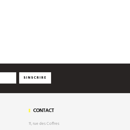
SINSCRIRE
CONTACT
11, rue des Coffres