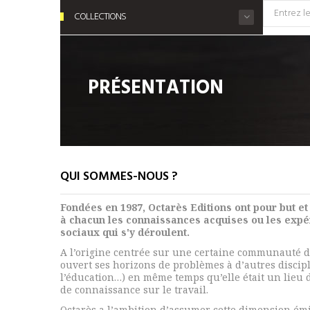
COLLECTIONS
PRÉSENTATION
QUI SOMMES-NOUS ?
Fondées en 1987, Octarès Editions ont pour but e
à chacun les connaissances acquises ou les expé
sociaux qui s'y déroulent.
A l’origine centrée sur une certaine communauté 
ouvert ses horizons de problèmes à d’autres discipl
l’éducation…) en même temps qu’elle était un lieu 
de connaissance sur le travail.
Octarès a l’ambition d’assumer cette dimension é