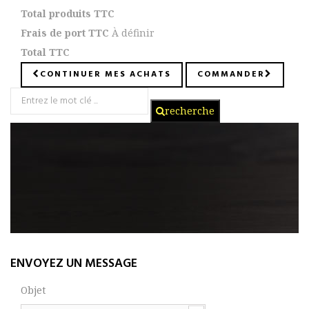
Total produits TTC
Frais de port TTC
À définir
Total TTC
CONTINUER MES ACHATS
COMMANDER
recherche
ENVOYEZ UN MESSAGE
Objet