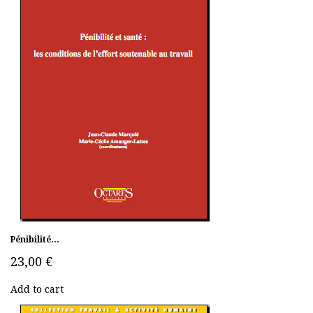
Pénibilité...
23,00 €
Add to cart