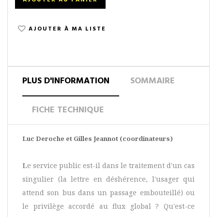
AJOUTER AU PANIER
AJOUTER À MA LISTE
PLUS D'INFORMATION
SOMMAIRE
FICHE TECHNIQUE
Luc Deroche et Gilles Jeannot (coordinateurs)
L
e service public est-il dans le traitement d'un cas
singulier (la lettre en déshérence, l'usager qui
attend son bus dans un passage embouteillé) ou
le privilège accordé au flux global ? Qu'est-ce