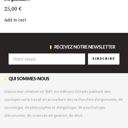
25,00 €
Add to cart
RECEVEZ NOTRE NEWSLETTER
SINSCRIRE
QUI SOMMES-NOUS
Depuis leur création en 1987, les éditions Octarès publient des
ouvrages sur le travail en accueillant des recherches d’ergonomie, de
sociologie, de philosophie et d’ergologie, de psychologie,
d’économie, de sciences de gestion, de droit…