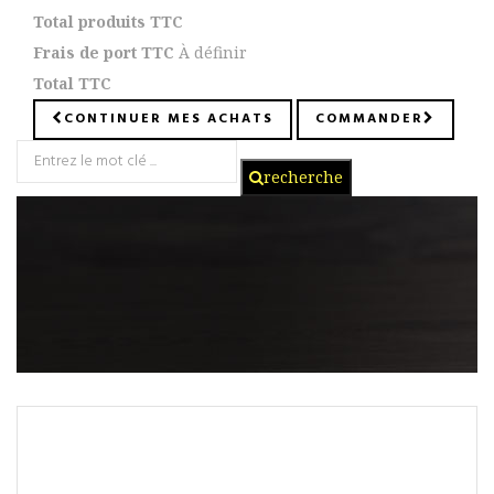
Total produits TTC
Frais de port TTC
À définir
Total TTC
CONTINUER MES ACHATS
COMMANDER
recherche