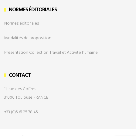
NORMES ÉDITORIALES
Normes éditoriales
Modalités de
proposition
Présentation Collection Travail et Activité humaine
CONTACT
11, rue des Coffres
31000 Toulouse FRANCE
+33 (0)5 61 25 78 45