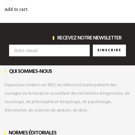
Add to cart
RECEVEZ NOTRE NEWSLETTER
SINSCRIRE
QUI SOMMES-NOUS
Depuis leur création en 1987, les éditions Octarès publient des
ouvrages sur le travail en accueillant des recherches d’ergonomie, de
sociologie, de philosophie et d’ergologie, de psychologie,
d’économie, de sciences de gestion, de droit…
NORMES ÉDITORIALES