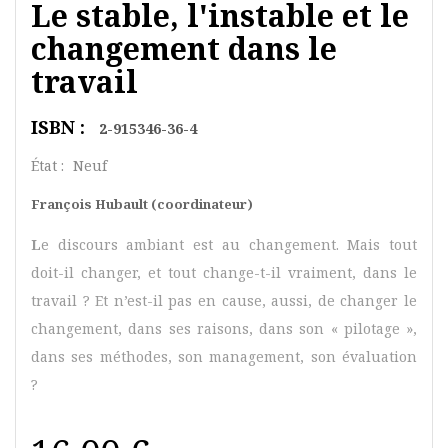
Le stable, l'instable et le
changement dans le
travail
ISBN :
2-915346-36-4
État :
Neuf
François Hubault (coordinateur)
L
e discours ambiant est au changement. Mais tout
doit-il changer, et tout change-t-il vraiment, dans le
travail ? Et n’est-il pas en cause, aussi, de changer le
changement, dans ses raisons, dans son « pilotage »,
dans ses méthodes, son management, son évaluation
?