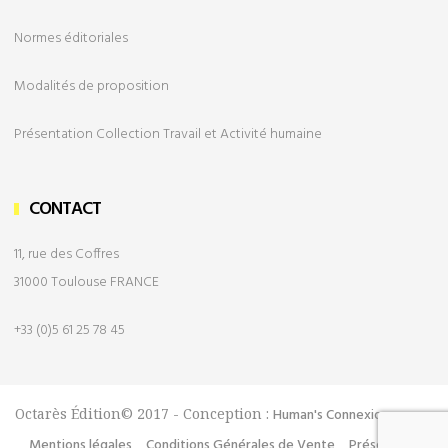
Normes éditoriales
Modalités de
proposition
Présentation Collection Travail et Activité humaine
CONTACT
11, rue des Coffres
31000 Toulouse FRANCE
+33 (0)5 61 25 78 45
Octarès Édition© 2017 - Conception :
Human's Connexion
Mentions légales
Conditions Générales de Vente
Présentation