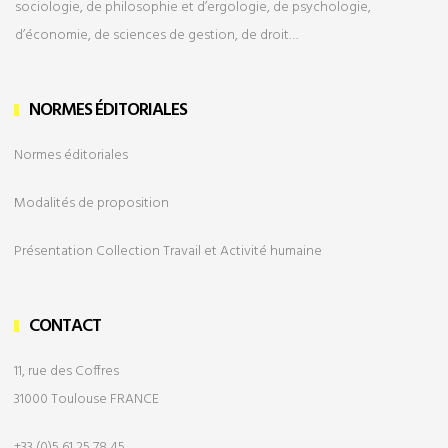
sociologie, de philosophie et d’ergologie, de psychologie,
d’économie, de sciences de gestion, de droit…
NORMES ÉDITORIALES
Normes éditoriales
Modalités de
proposition
Présentation Collection Travail et Activité humaine
CONTACT
11, rue des Coffres
31000 Toulouse FRANCE
+33 (0)5 61 25 78 45