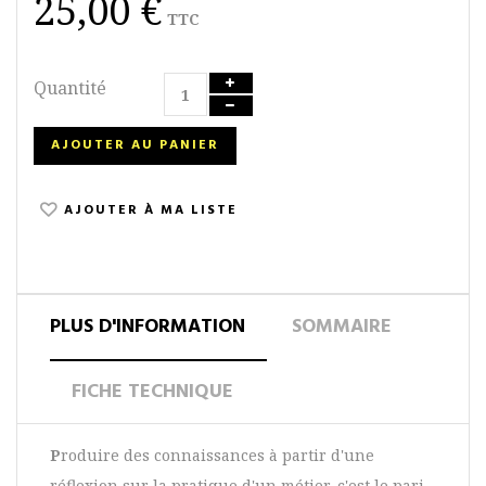
25,00 €
TTC
Quantité
AJOUTER AU PANIER
AJOUTER À MA LISTE
PLUS D'INFORMATION
SOMMAIRE
FICHE TECHNIQUE
P
roduire des connaissances à partir d'une
réflexion sur la pratique d'un métier, c'est le pari