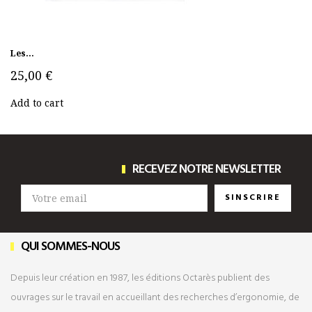
Les...
25,00 €
Add to cart
RECEVEZ NOTRE NEWSLETTER
SINSCRIRE
QUI SOMMES-NOUS
Depuis leur création en 1987, les éditions Octarès publient des
ouvrages sur le travail en accueillant des recherches d’ergonomie, de