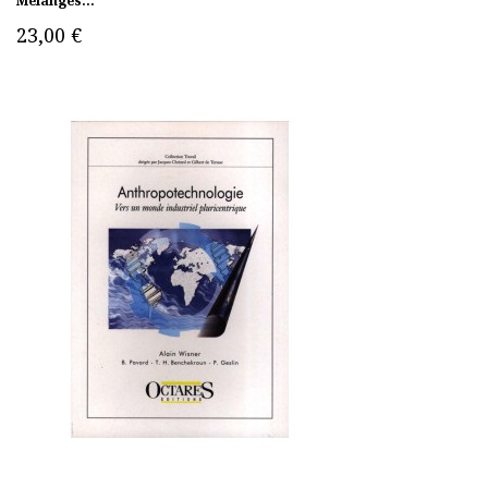
Mélanges...
23,00 €