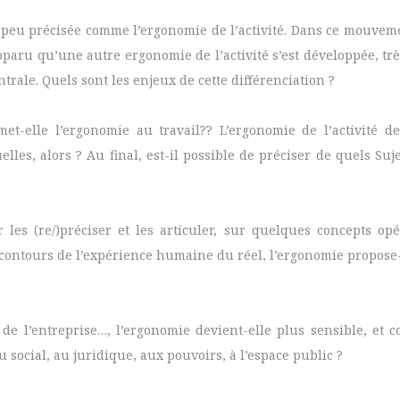
à peu précisée comme l’ergonomie de l’activité. Dans ce mouve
 apparu qu’une autre ergonomie de l’activité s’est développée, trè
trale. Quels sont les enjeux de cette différenciation ?
et-elle l’ergonomie au travail?? L’ergonomie de l’activité de
lles, alors ? Au final, est-il possible de préciser de quels Suj
 les (re/)préciser et les articuler, sur quelques concepts opér
quels contours de l’expérience humaine du réel, l’ergonomie propos
é, de l’entreprise…, l’ergonomie devient-elle plus sensible, e
u social, au juridique, aux pouvoirs, à l’espace public ?