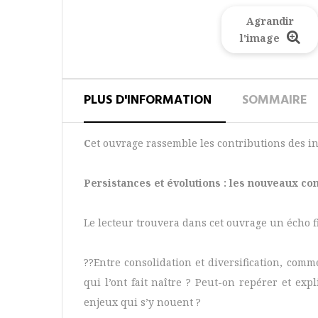
Agrandir
l'image
PLUS D'INFORMATION
SOMMAIRE
C
et ouvrage rassemble les contributions des i
Persistances et évolutions : les nouveaux co
Le lecteur trouvera dans cet ouvrage un écho 
??Entre consolidation et diversification, comme
qui l’ont fait naître ? Peut-on repérer et ex
enjeux qui s’y nouent ?