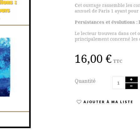
C
et ouvrage rassemble les co
annuel de Paris 1 ayant pour
Persistances et évolutions :
Le lecteur trouvera dans cet 
principalement concerné les
16,00 €
TTC
Quantité
AJOUTER À MA LISTE