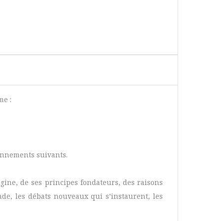
me :
onnements suivants.
rigine, de ses principes fondateurs, des raisons
nde, les débats nouveaux qui s’instaurent, les