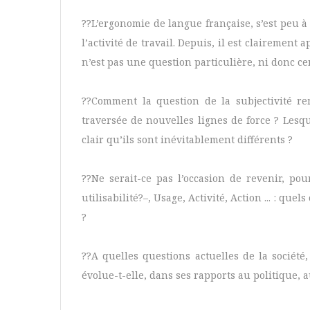
??L’ergonomie de langue française, s’est peu 
l’activité de travail. Depuis, il est clairement
n’est pas une question particulière, ni donc cen
??Comment la question de la subjectivité rem
traversée de nouvelles lignes de force ? Lesque
clair qu’ils sont inévitablement différents ?
??Ne serait-ce pas l’occasion de revenir, pour
utilisabilité?–, Usage, Activité, Action ... : 
?
??A quelles questions actuelles de la sociét
évolue-t-elle, dans ses rapports au politique, a