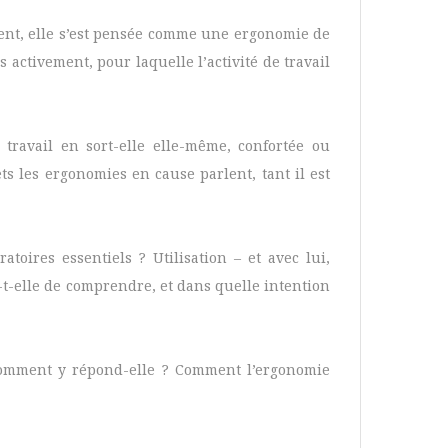
ment, elle s’est pensée comme une ergonomie de
s activement, pour laquelle l’activité de travail
 travail en sort-elle elle-même, confortée ou
ets les ergonomies en cause parlent, tant il est
atoires essentiels ? Utilisation – et avec lui,
e-t-elle de comprendre, et dans quelle intention
t comment y répond-elle ? Comment l’ergonomie