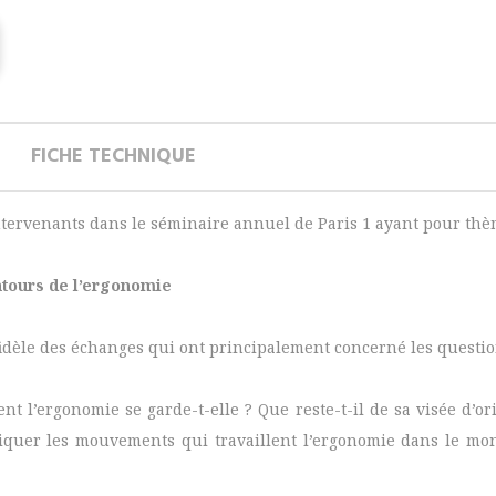
FICHE TECHNIQUE
ntervenants dans le séminaire annuel de Paris 1 ayant pour thè
ntours de l’ergonomie
fidèle des échanges qui ont principalement concerné les questi
nt l’ergonomie se garde-t-elle ? Que reste-t-il de sa visée d’o
pliquer les mouvements qui travaillent l’ergonomie dans le mo