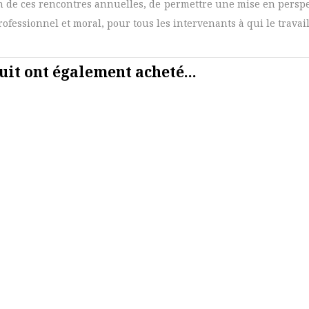
 de ces rencontres annuelles, de permettre une mise en perspec
fessionnel et moral, pour tous les intervenants à qui le travail es
uit ont également acheté...