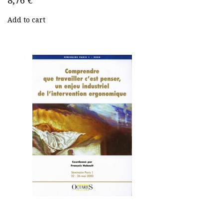
8,76 €
Add to cart