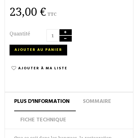
23,00 €
TTC
Quantité
AJOUTER AU PANIER
AJOUTER À MA LISTE
PLUS D'INFORMATION
SOMMAIRE
FICHE TECHNIQUE
Q
ue ce soit dans les banques, la restauration