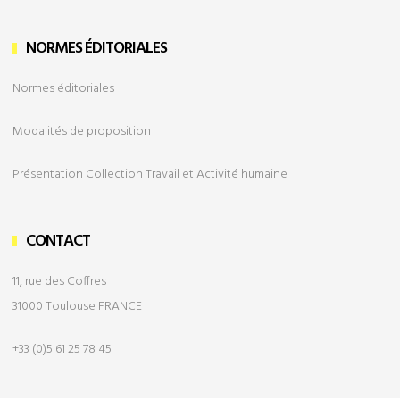
NORMES ÉDITORIALES
Normes éditoriales
Modalités de
proposition
Présentation Collection Travail et Activité humaine
CONTACT
11, rue des Coffres
31000 Toulouse FRANCE
+33 (0)5 61 25 78 45