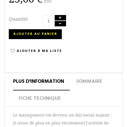
TTC
Quantité
AJOUTER AU PANIER
AJOUTER À MA LISTE
PLUS D'INFORMATION
SOMMAIRE
FICHE TECHNIQUE
Le management est devenu un fait social majeur :
il cerne de plus en plus étroitement l’activité de