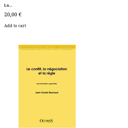
La...
20,00 €
Add to cart