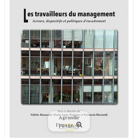
Agrandir
l'image