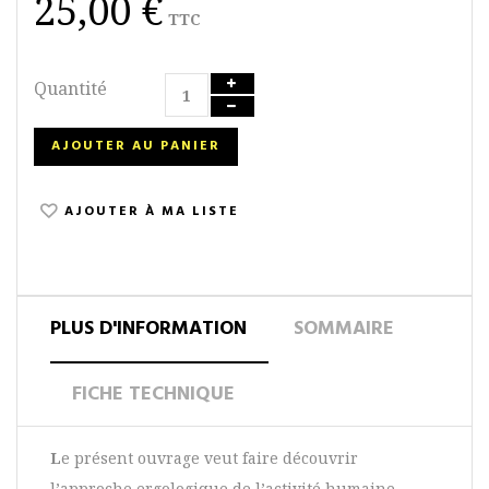
25,00 €
TTC
Quantité
AJOUTER AU PANIER
AJOUTER À MA LISTE
PLUS D'INFORMATION
SOMMAIRE
FICHE TECHNIQUE
L
e présent ouvrage veut faire découvrir
l’approche ergologique de l’activité humaine.