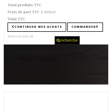
Total produits TTC
Frais de port TTC
À définir
Total TTC
CONTINUER MES ACHATS
COMMANDER
recherche