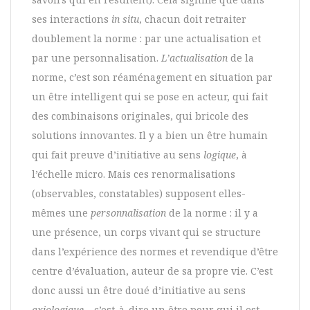
ses interactions
in situ
, chacun doit retraiter
doublement la norme : par une actualisation et
par une personnalisation.
L’actualisation
de la
norme, c’est son réaménagement en situation par
un être intelligent qui se pose en acteur, qui fait
des combinaisons originales, qui bricole des
solutions innovantes. Il y a bien un être humain
qui fait preuve d’initiative au sens
logique
, à
l’échelle micro. Mais ces renormalisations
(observables, constatables) supposent elles-
mêmes une
personnalisation
de la norme : il y a
une présence, un corps vivant qui se structure
dans l’expérience des normes et revendique d’être
centre d’évaluation, auteur de sa propre vie. C’est
donc aussi un être doué d’initiative au sens
axiologique
– c’est-à-dire un être pour qui il est