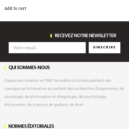
Add to cart
RECEVEZ NOTRE NEWSLETTER
SINSCRIRE
QUI SOMMES-NOUS
Depuis leur création en 1987, les éditions Octarès publient des
ouvrages sur le travail en accueillant des recherches d’ergonomie, de
sociologie, de philosophie et d’ergologie, de psychologie,
d’économie, de sciences de gestion, de droit…
NORMES ÉDITORIALES