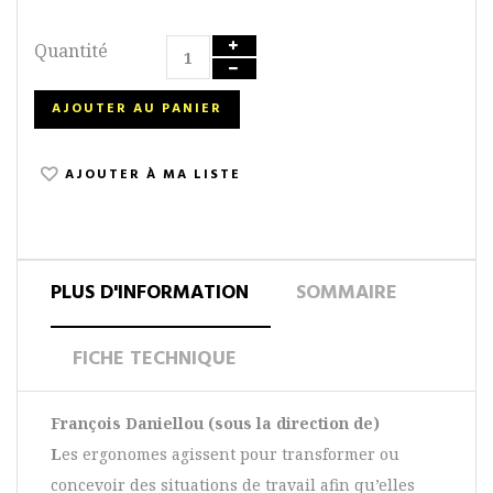
Quantité
AJOUTER AU PANIER
AJOUTER À MA LISTE
PLUS D'INFORMATION
SOMMAIRE
FICHE TECHNIQUE
François Daniellou (sous la direction de)
L
es ergonomes agissent pour transformer ou
concevoir des situations de travail afin qu’elles