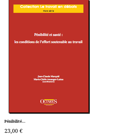
Pénibilité...
23,00 €