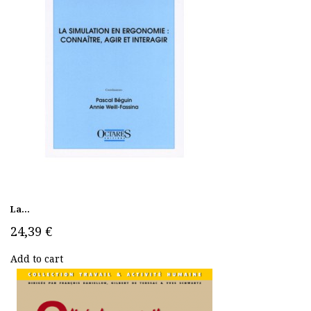
La...
24,39 €
Add to cart