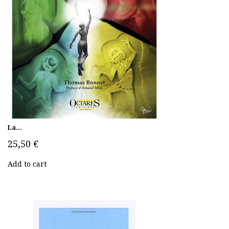
La...
25,50 €
Add to cart