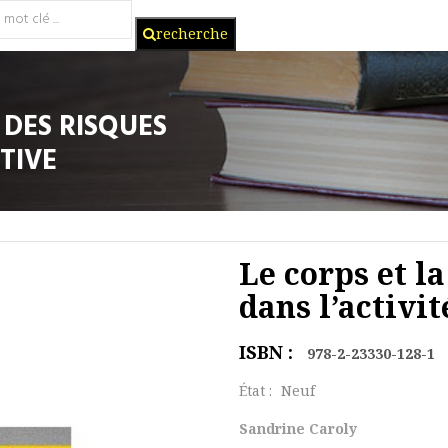
recherche
 DES RISQUES
TIVE
Le corps et l
dans l’activit
ISBN :
978-2-23330-128-1
État :
Neuf
Sandrine Caroly