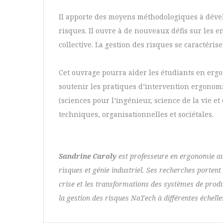
Il apporte des moyens méthodologiques à dévelo
risques. Il ouvre à de nouveaux défis sur les e
collective. La gestion des risques se caractéri
Cet ouvrage pourra aider les étudiants en ergon
soutenir les pratiques d’intervention ergonomiq
(sciences pour l’ingénieur, science de la vie et
techniques, organisationnelles et sociétales.
Sandrine Caroly
est professeure en ergonomie au l
risques et génie industriel. Ses recherches portent 
crise et les transformations des systèmes de produc
la gestion des risques NaTech à différentes échelles