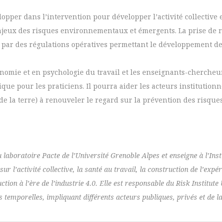
pper dans l’intervention pour développer l’activité collective e
njeux des risques environnementaux et émergents. La prise de risq
se par des régulations opératives permettant le développement de
omie et en psychologie du travail et les enseignants-chercheurs à
ue pour les praticiens. Il pourra aider les acteurs institutionne
 de la terre) à renouveler le regard sur la prévention des risque
aboratoire Pacte de l’Université Grenoble Alpes et enseigne à l’Instit
sur l’activité collective, la santé au travail, la construction de l’exp
tion à l’ère de l’industrie 4.0. Elle est responsable du Risk Institut
 temporelles, impliquant différents acteurs publiques, privés et de la 