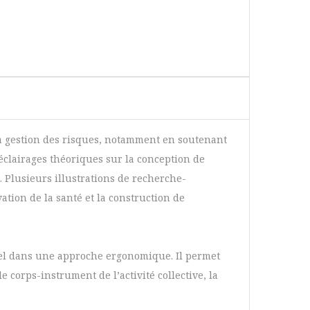
 la gestion des risques, notamment en soutenant
es éclairages théoriques sur la conception de
s. Plusieurs illustrations de recherche-
tion de la santé et la construction de
riel dans une approche ergonomique. Il permet
le corps-instrument de l’activité collective, la