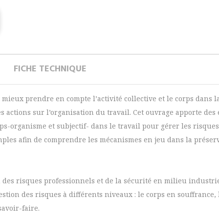
FICHE TECHNIQUE
t mieux prendre en compte l’activité collective et le corps dans
s des actions sur l’organisation du travail. Cet ouvrage apporte d
orps-organisme et subjectif- dans le travail pour gérer les risque
ples afin de comprendre les mécanismes en jeu dans la préserva
n des risques professionnels et de la sécurité en milieu indust
gestion des risques à différents niveaux : le corps en souffrance, 
avoir-faire.