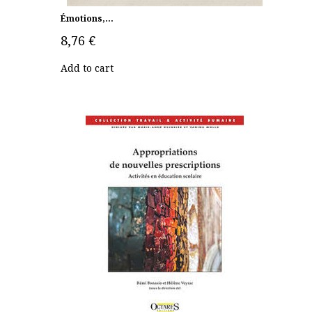
Émotions,...
8,76 €
Add to cart