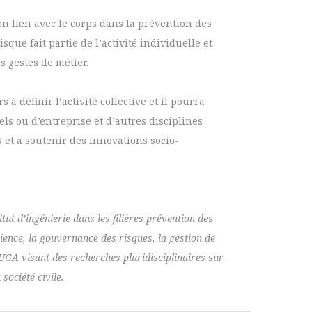
n lien avec le corps dans la prévention des
ue fait partie de l’activité individuelle et
s gestes de métier.
 définir l’activité collective et il pourra
ls ou d’entreprise et d’autres disciplines
s et à soutenir des innovations socio-
ut d’ingénierie dans les filières prévention des
érience, la gouvernance des risques, la gestion de
e UGA visant des recherches pluridisciplinaires sur
société civile.