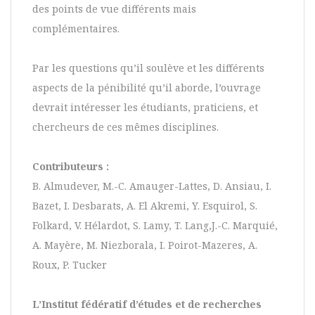
des points de vue différents mais
complémentaires.
Par les questions qu’il soulève et les différents
aspects de la pénibilité qu’il aborde, l’ouvrage
devrait intéresser les étudiants, praticiens, et
chercheurs de ces mêmes disciplines.
Contributeurs :
B. Almudever, M.-C. Amauger-Lattes, D. Ansiau, I.
Bazet, I. Desbarats, A. El Akremi, Y. Esquirol, S.
Folkard, V. Hélardot, S. Lamy, T. Lang,J.-C. Marquié,
A. Mayère, M. Niezborala, I. Poirot-Mazeres, A.
Roux, P. Tucker
L’Institut fédératif d’études et de recherches