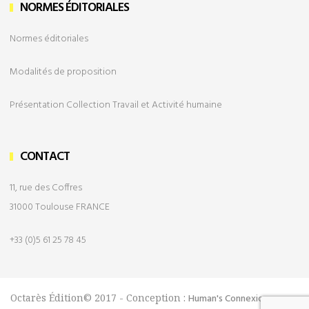
NORMES ÉDITORIALES
Normes éditoriales
Modalités de
proposition
Présentation Collection Travail et Activité humaine
CONTACT
11, rue des Coffres
31000 Toulouse FRANCE
+33 (0)5 61 25 78 45
Octarès Édition© 2017 - Conception :
Human's Connexion