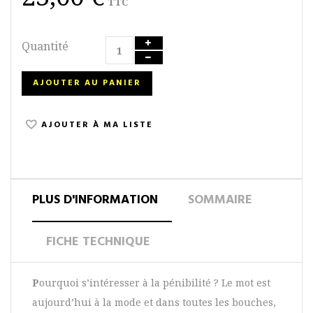
TTC
Quantité
AJOUTER AU PANIER
AJOUTER À MA LISTE
PLUS D'INFORMATION
SOMMAIRE
FICHE TECHNIQUE
P
ourquoi s’intéresser à la pénibilité ? Le mot est
aujourd’hui à la mode et dans toutes les bouches,