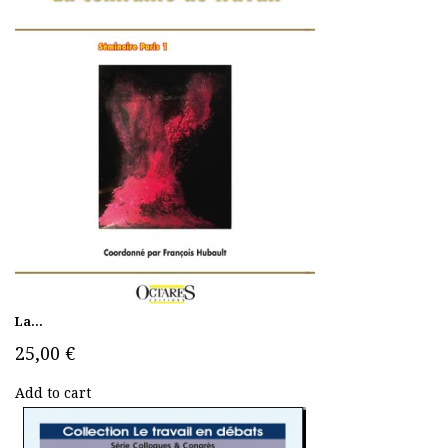
La...
25,00 €
Add to cart