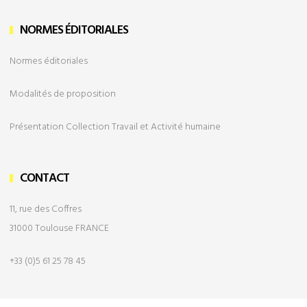
NORMES ÉDITORIALES
Normes éditoriales
Modalités de
proposition
Présentation Collection Travail et Activité humaine
CONTACT
11, rue des Coffres
31000 Toulouse FRANCE
+33 (0)5 61 25 78 45