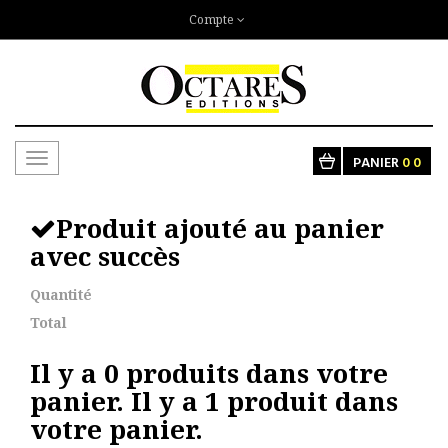
Compte
Toggle
PANIER
0
0
navigation
Produit ajouté au panier
avec succès
Quantité
Total
Il y a
0
produits dans votre
panier.
Il y a 1 produit dans
votre panier.