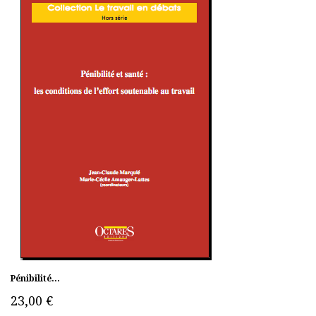
Pénibilité...
23,00 €