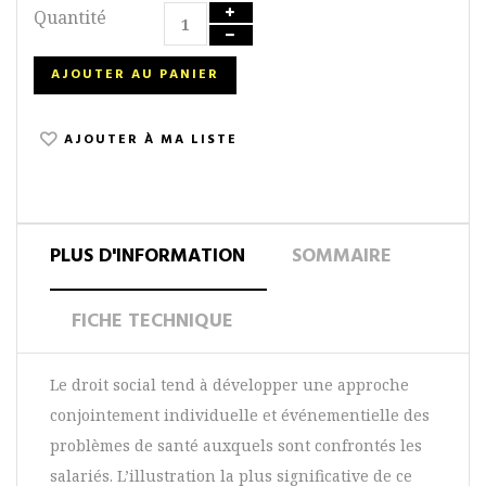
Quantité
AJOUTER AU PANIER
AJOUTER À MA LISTE
PLUS D'INFORMATION
SOMMAIRE
FICHE TECHNIQUE
Le droit social tend à développer une approche
conjointement individuelle et événementielle des
problèmes de santé auxquels sont confrontés les
salariés. L’illustration la plus significative de ce