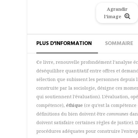
Agrandir
l'image
PLUS D'INFORMATION
SOMMAIRE
C
e livre, renouvelle profondément l’analyse é
déséquilibre quantitatif entre offres et demand
sélection que subissent les personnes depuis l’
construite par la sociologie, désigne ces mome
qui soutiennent l’évaluation). L’évaluation, o
compétence),
éthique
(ce qu’est la compétence
définitions du bien doivent être
communes
dans
doivent satisfaire certaines règles de justice). 
procédures adéquates pour construire l’entre