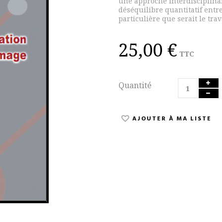
une approche interdisciplinai
déséquilibre quantitatif entr
particulière que serait le trav
25,00 €
TTC
Quantité
AJOUTER À MA LISTE