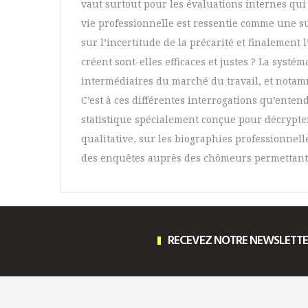
vaut surtout pour les évaluations internes qui 
vie professionnelle est ressentie comme une su
sur l’incertitude de la précarité et finalement 
créent sont-elles efficaces et justes ? La syst
intermédiaires du marché du travail, et notamme
C’est à ces différentes interrogations qu’ent
statistique spécialement conçue pour décrypte
qualitative, sur les biographies professionnell
des enquêtes auprès des chômeurs permettant d
RECEVEZ NOTRE NEWSLETT