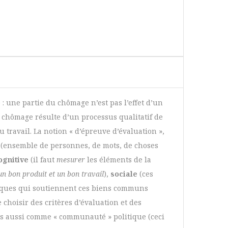
 une partie du chômage n’est pas l’effet d’un
Le chômage résulte d’un processus qualitatif de
 travail. La notion « d’épreuve d’évaluation »,
f (ensemble de personnes, de mots, de choses
ognitive
(il faut
mesurer
les éléments de la
un bon produit et un bon travail
),
sociale
(ces
itiques qui soutiennent ces biens communs
e choisir des critères d’évaluation et des
s aussi comme « communauté » politique (ceci