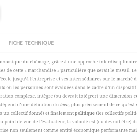
FICHE TECHNIQUE
conomique du chômage, grâce à une approche interdisciplinaire :
es de cette « marchandise » particulière que serait le travail. 
école jusqu’à l’entreprise et ses intermédiaires sur le marché du
nts où les personnes sont évaluées dans le cadre d’un dispositi
pération complexe, intègre (ou devrait intégrer) une dimension
c
 dépend d’une définition du
bien
, plus précisément de ce qu’est
 un collectif donné) et finalement
politique
(les collectifs pol
Du point de vue de l’évaluateur, la volonté est (ou devrait être) d
prise non seulement comme entité économique performante mai