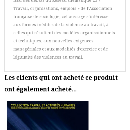
Issu des débats du Réseau thématique 25 «
Travail, organisations, emplois » de l’Association
française de sociologie, cet ouvrage s’intéresse
aux formes inédites de la violence au travail, à
celles qui résultent des modèles organisationnels
et techniques, aux nouvelles exigences
managériales et aux modalités d’exercice et de
légitimité des violences au travail.
Les clients qui ont acheté ce produit
ont également acheté...