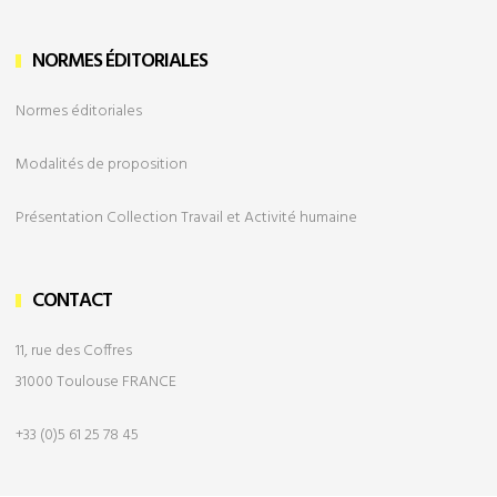
NORMES ÉDITORIALES
Normes éditoriales
Modalités de
proposition
Présentation Collection Travail et Activité humaine
CONTACT
11, rue des Coffres
31000 Toulouse FRANCE
+33 (0)5 61 25 78 45