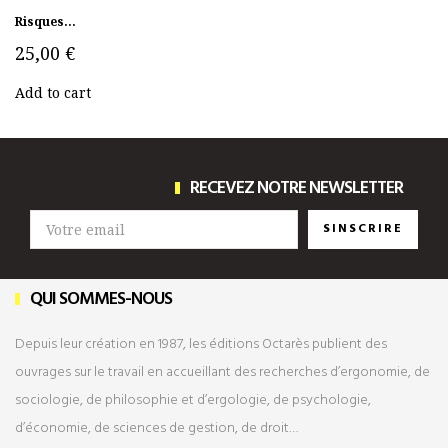
Risques...
25,00 €
Add to cart
RECEVEZ NOTRE NEWSLETTER
SINSCRIRE
QUI SOMMES-NOUS
Depuis leur création en 1987, les éditions Octarès publient des
ouvrages sur le travail en accueillant des recherches d’ergonomie, de
sociologie, de philosophie et d’ergologie, de psychologie,
d’économie, de sciences de gestion, de droit…