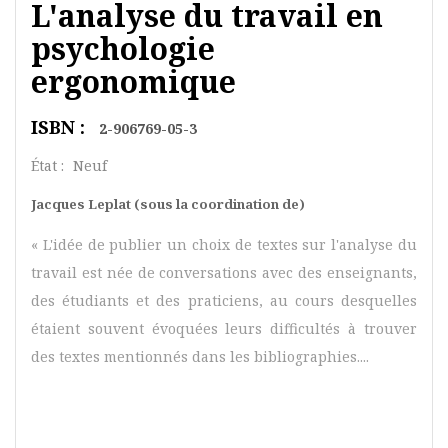
L'analyse du travail en
psychologie
ergonomique
ISBN :
2-906769-05-3
État :
Neuf
Jacques Leplat (sous la coordination de)
« L'idée de publier un choix de textes sur l'analyse du
travail est née de conversations avec des enseignants,
des étudiants et des praticiens, au cours desquelles
étaient souvent évoquées leurs difficultés à trouver
des textes mentionnés dans les bibliographies....