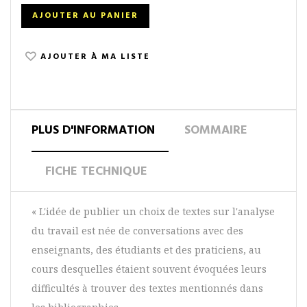
AJOUTER AU PANIER
AJOUTER À MA LISTE
PLUS D'INFORMATION
SOMMAIRE
FICHE TECHNIQUE
« L'idée de publier un choix de textes sur l'analyse
du travail est née de conversations avec des
enseignants, des étudiants et des praticiens, au
cours desquelles étaient souvent évoquées leurs
difficultés à trouver des textes mentionnés dans