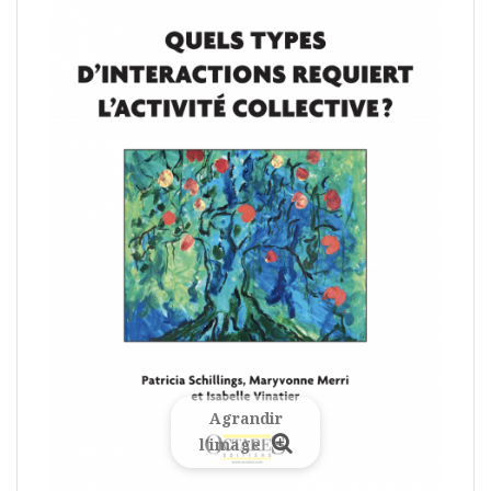
Agrandir
l'image