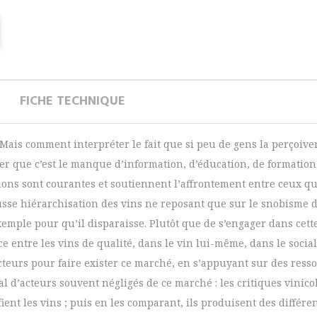
FICHE TECHNIQUE
 Mais comment interpréter le fait que si peu de gens la perçoivent
er que c’est le manque d’information, d’éducation, de formation 
tions sont courantes et soutiennent l’affrontement entre ceux qu
ausse hiérarchisation des vins ne reposant que sur le snobisme
emple pour qu’il disparaisse. Plutôt que de s’engager dans cett
ence entre les vins de qualité, dans le vin lui-même, dans le socia
cteurs pour faire exister ce marché, en s’appuyant sur des ressou
l d’acteurs souvent négligés de ce marché : les critiques vinicol
ient les vins ; puis en les comparant, ils produisent des différe