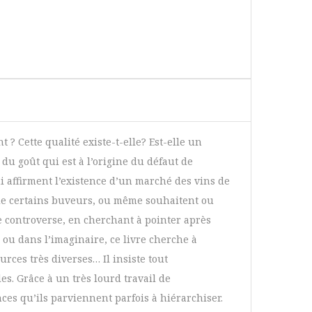
 ? Cette qualité existe-t-elle? Est-elle un
du goût qui est à l’origine du défaut de
i affirment l’existence d’un marché des vins de
 de certains buveurs, ou même souhaitent ou
e controverse, en cherchant à pointer après
l ou dans l’imaginaire, ce livre cherche à
rces très diverses… Il insiste tout
es. Grâce à un très lourd travail de
nces qu’ils parviennent parfois à hiérarchiser.