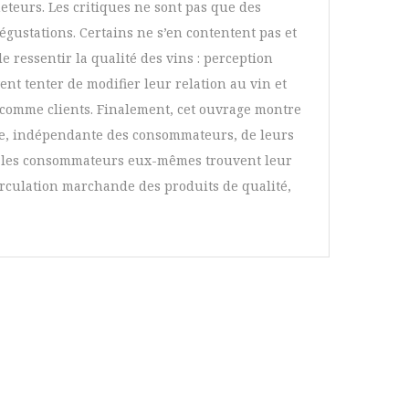
eteurs. Les critiques ne sont pas que des
égustations. Certains ne s’en contentent pas et
e ressentir la qualité des vins : perception
nt tenter de modifier leur relation au vin et
i comme clients. Finalement, cet ouvrage montre
ive, indépendante des consommateurs, de leurs
lle les consommateurs eux-mêmes trouvent leur
circulation marchande des produits de qualité,