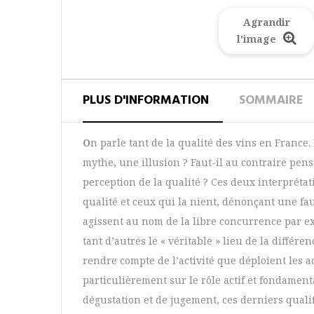
Agrandir
l'image
PLUS D'INFORMATION
SOMMAIRE
O
n parle tant de la qualité des vins en France.
mythe, une illusion ? Faut-il au contraire pens
perception de la qualité ? Ces deux interpréta
qualité et ceux qui la nient, dénonçant une f
agissent au nom de la libre concurrence par ex
tant d’autres le « véritable » lieu de la différ
rendre compte de l’activité que déploient les a
particulièrement sur le rôle actif et fondamenta
dégustation et de jugement, ces derniers qualif