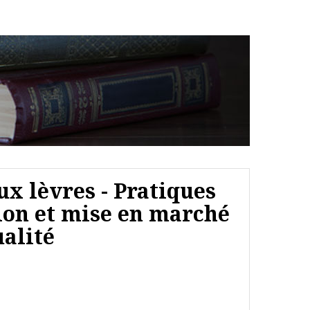
ux lèvres - Pratiques
ion et mise en marché
ualité