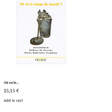
Où va le...
25,15 €
Add to cart