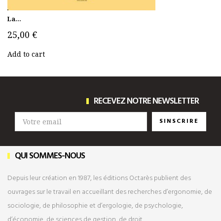
La...
25,00 €
Add to cart
RECEVEZ NOTRE NEWSLETTER
SINSCRIRE
QUI SOMMES-NOUS
Depuis leur création en 1987, les éditions Octarès publient des
ouvrages sur le travail en accueillant des recherches d’ergonomie, de
sociologie, de philosophie et d’ergologie, de psychologie,
d’économie, de sciences de gestion, de droit…