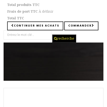
Total produits TTC
Frais de port TTC
À définir
Total TTC
CONTINUER MES ACHATS
COMMANDER
recherche