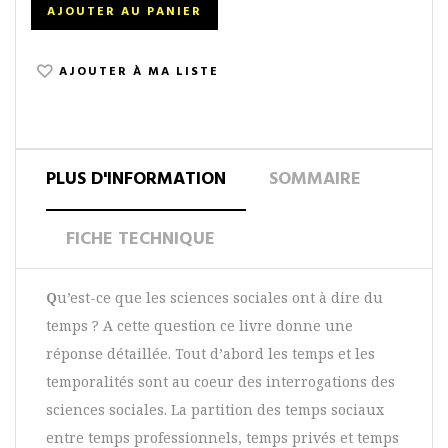
AJOUTER AU PANIER
AJOUTER À MA LISTE
PLUS D'INFORMATION
SOMMAIRE
FICHE TECHNIQUE
Q
u’est-ce que les sciences sociales ont à dire du
temps ? A cette question ce livre donne une
réponse détaillée. Tout d’abord les temps et les
temporalités sont au coeur des interrogations des
sciences sociales. La partition des temps sociaux
entre temps professionnels, temps privés et temps