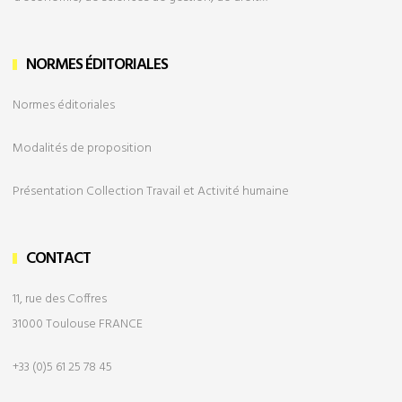
NORMES ÉDITORIALES
Normes éditoriales
Modalités de
proposition
Présentation Collection Travail et Activité humaine
CONTACT
11, rue des Coffres
31000 Toulouse FRANCE
+33 (0)5 61 25 78 45