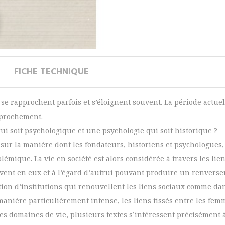
FICHE TECHNIQUE
e se rapprochent parfois et s’éloignent souvent. La période actu
pprochement.
ui soit psychologique et une psychologie qui soit historique ?
sur la manière dont les fondateurs, historiens et psychologues,
lémique. La vie en société est alors considérée à travers les lie
rouvent en eux et à l’égard d’autrui pouvant produire un renvers
ion d’institutions qui renouvellent les liens sociaux comme dans
manière particulièrement intense, les liens tissés entre les fem
tres domaines de vie, plusieurs textes s’intéressent précisément