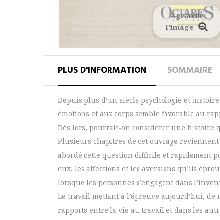
Agrandir
l'image
PLUS D'INFORMATION
SOMMAIRE
Depuis plus d’un siècle psychologie et histoir
émotions et aux corps semble favorable au ra
Dès lors, pourrait-on considérer une histoire q
Plusieurs chapitres de cet ouvrage reviennent 
abordé cette question difficile et rapidement po
eux, les affections et les aversions qu’ils ép
lorsque les personnes s’engagent dans l’invent
Le travail mettant à l’épreuve aujourd’hui, de 
rapports entre la vie au travail et dans les au