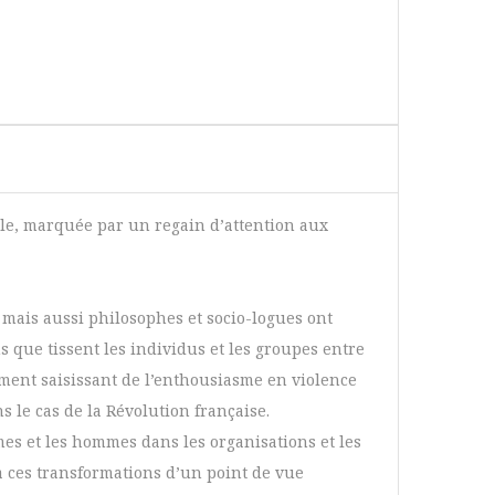
elle, marquée par un regain d’attention aux
 mais aussi philosophes et socio-logues ont
ns que tissent les individus et les groupes entre
ement saisissant de l’enthousiasme en violence
 le cas de la Révolution française.
mes et les hommes dans les organisations et les
 à ces transformations d’un point de vue