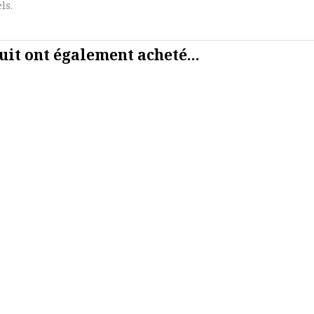
ls.
uit ont également acheté...