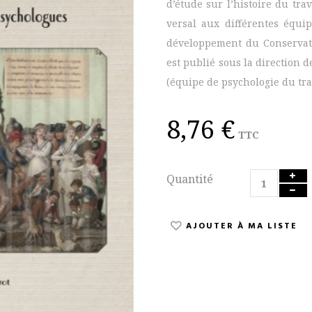
d’étude sur l’histoire du tra
versal aux différentes équi
développement du Conservato
est publié sous la direction
(équipe de psychologie du trav
8,76 €
TTC
Quantité
AJOUTER À MA LISTE