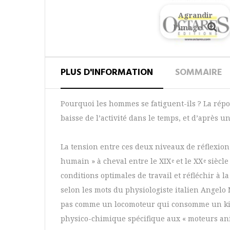
Agrandir
l'image
PLUS D'INFORMATION
SOMMAIRE
Pourquoi les hommes se fatiguent-ils ? La répon
baisse de l’activité dans le temps, et d’après
La tension entre ces deux niveaux de réflexion 
humain » à cheval entre le XIX
et le XX
siècle 
e
e
conditions optimales de travail et réfléchir à l
selon les mots du physiologiste italien Angelo M
pas comme un locomoteur qui consomme un kilo
physico-chimique spécifique aux « moteurs ani