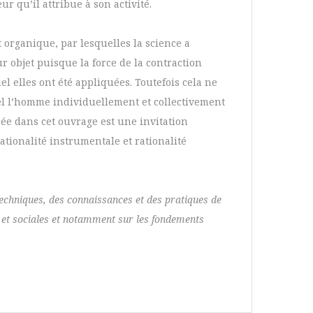
r qu’il attribue à son activité.
organique, par lesquelles la science a
r objet puisque la force de la contraction
el elles ont été appliquées. Toutefois cela ne
uel l’homme individuellement et collectivement
acée dans cet ouvrage est une invitation
tionalité instrumentale et rationalité
echniques, des connaissances et des pratiques de
s et sociales et notamment sur les fondements