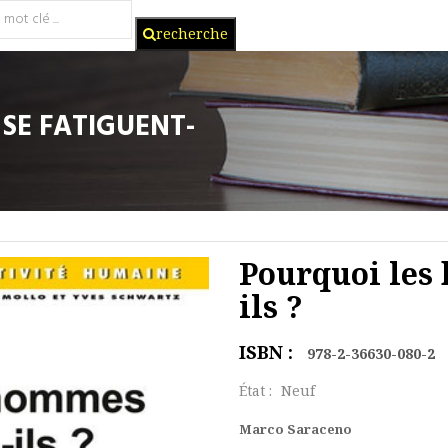
recherche
SE FATIGUENT-
Pourquoi les
ils ?
ISBN :
978-2-36630-080-2
État :
Neuf
Marco Saraceno