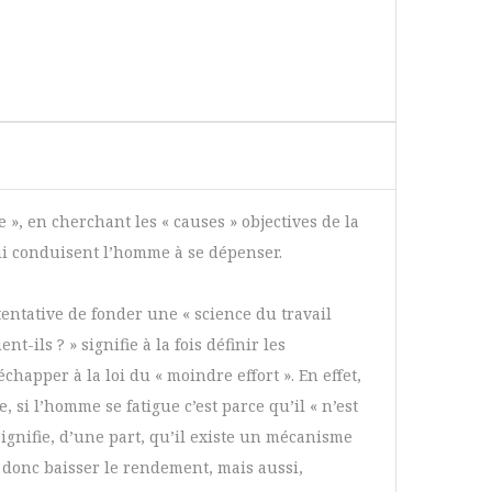
 », en cherchant les « causes » objectives de la
qui conduisent l’homme à se dépenser.
tentative de fonder une « science du travail
-ils ? » signifie à la fois définir les
chapper à la loi du « moindre effort ». En effet,
 si l’homme se fatigue c’est parce qu’il « n’est
nifie, d’une part, qu’il existe un mécanisme
 donc baisser le rendement, mais aussi,