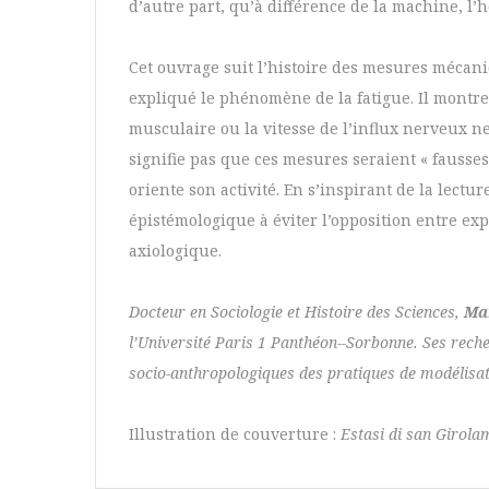
d’autre part, qu’à différence de la machine, l’h
Cet ouvrage suit l’histoire des mesures mécan
expliqué le phénomène de la fatigue. Il montre 
musculaire ou la vitesse de l’influx nerveux ne
signifie pas que ces mesures seraient « fausse
oriente son activité. En s’inspirant de la lectu
épistémologique à éviter l’opposition entre e
axiologique.
Docteur en Sociologie et Histoire des Sciences,
Ma
l’Université Paris 1 Panthéon--Sorbonne. Ses reche
socio-anthropologiques des pratiques de modélisati
Illustration de couverture :
Estasi di san Girola