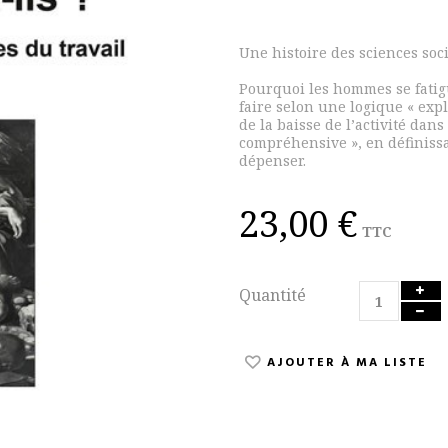
Une histoire des sciences soc
Pourquoi les hommes se fatigu
faire selon une logique « expl
de la baisse de l’activité dan
compréhensive », en définissa
dépenser.
23,00 €
TTC
Quantité
AJOUTER À MA LISTE