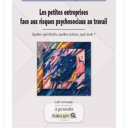
Agrandir
l'image