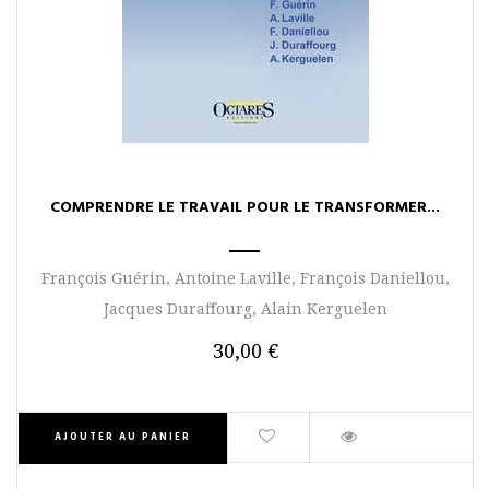
COMPRENDRE LE TRAVAIL POUR LE TRANSFORMER...
François Guérin, Antoine Laville, François Daniellou,
Jacques Duraffourg, Alain Kerguelen
30,00 €
AJOUTER AU PANIER