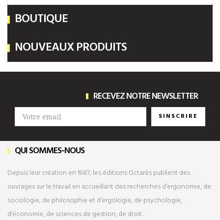
BOUTIQUE
NOUVEAUX PRODUITS
RECEVEZ NOTRE NEWSLETTER
SINSCRIRE
QUI SOMMES-NOUS
Depuis leur création en 1987, les éditions Octarès publient des
ouvrages sur le travail en accueillant des recherches d’ergonomie, de
sociologie, de philosophie et d’ergologie, de psychologie,
d’économie, de sciences de gestion, de droit…