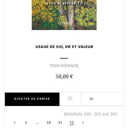
USAGE DE SOI, VIE ET VALEUR
Yves Schwartz
50,00 €
AJOUTER AU PANIER
Résultats 199 - 202 sur 202.
1
...
10
11
12