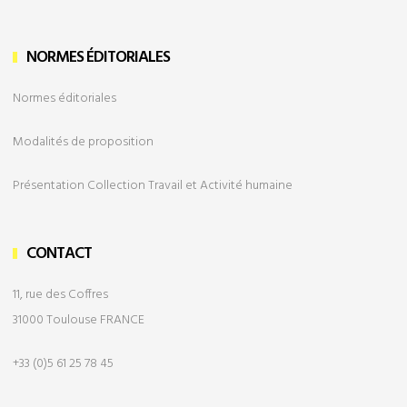
NORMES ÉDITORIALES
Normes éditoriales
Modalités de
proposition
Présentation Collection Travail et Activité humaine
CONTACT
11, rue des Coffres
31000 Toulouse FRANCE
+33 (0)5 61 25 78 45