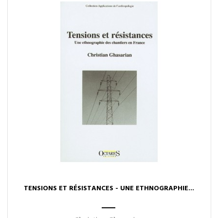
TENSIONS ET RÉSISTANCES - UNE ETHNOGRAPHIE...