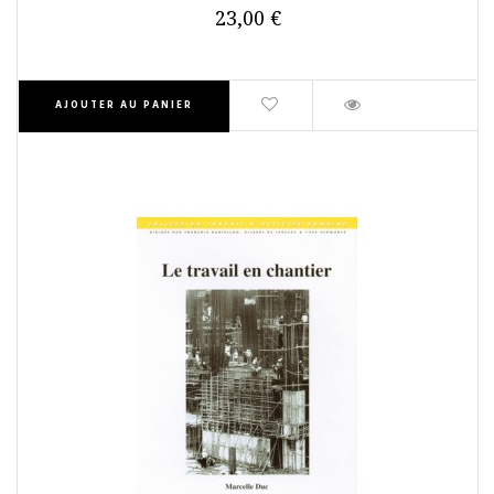
23,00 €
AJOUTER AU PANIER