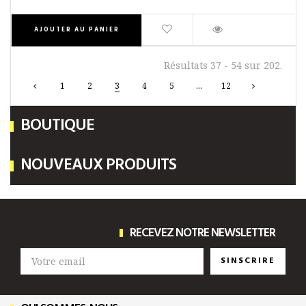
AJOUTER AU PANIER
Résultats 37 - 54 sur 202.
1
2
3
4
5
...
12
BOUTIQUE
NOUVEAUX PRODUITS
RECEVEZ NOTRE NEWSLETTER
SINSCRIRE