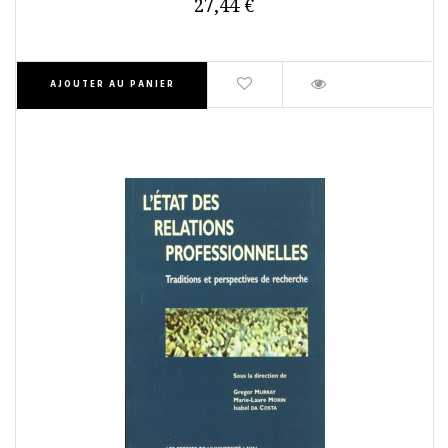
27,44 €
AJOUTER AU PANIER